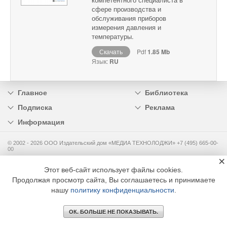
сфере производства и
обслуживания приборов
измерения давления и
температуры.
Скачать
Pdf
1.85 Mb
Язык:
RU
Главное
Библиотека
Подписка
Реклама
Информация
© 2002 - 2026 OOO Издательский дом «МЕДИА ТЕХНОЛОДЖИ» +7 (495) 665-00-
00
×
Этот веб-сайт использует файлы cookies.
Продолжая просмотр сайта, Вы соглашаетесь и принимаете
нашу
политику конфиденциальности
.
ОК. БОЛЬШЕ НЕ ПОКАЗЫВАТЬ.