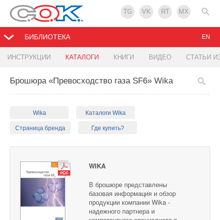
TG
VK
RT
MX
БИБЛИОТЕКА
EN
ИНСТРУКЦИИ
КАТАЛОГИ
КНИГИ
ВИДЕО
СТАТЬИ И
Брошюра «Превосходство газа SF6» Wika
Wika
Каталоги Wika
Страница бренда
Где купить?
WIKA
В брошюре представлены
базовая информация и обзор
продукции компании Wika -
надежного партнера и
компетентного специалиста в