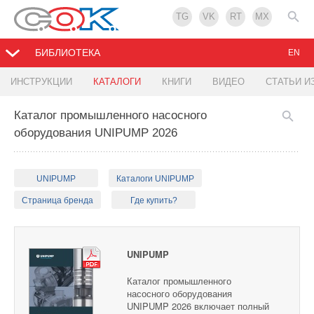
TG
VK
RT
MX
БИБЛИОТЕКА
EN
ИНСТРУКЦИИ
КАТАЛОГИ
КНИГИ
ВИДЕО
СТАТЬИ И
Каталог промышленного насосного
оборудования UNIPUMP 2026
UNIPUMP
Каталоги UNIPUMP
Страница бренда
Где купить?
UNIPUMP
Каталог промышленного
насосного оборудования
UNIPUMP 2026 включает полный