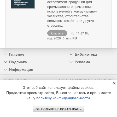
ассортимент продукции для
промышленного применения,
используемой в коммунальном
хозяйстве, строительстве,
сельском хозяйстве и других
отраслях.
Скачать
Pdf
11.57 Mb
год: 2026 | Язык:
RU
Главное
Библиотека
Подписка
Реклама
Информация
© 2002 - 2026 OOO Издательский дом «МЕДИА ТЕХНОЛОДЖИ» +7 (495) 665-00-
×
00
Этот веб-сайт использует файлы cookies.
Продолжая просмотр сайта, Вы соглашаетесь и принимаете
нашу
политику конфиденциальности
.
ОК. БОЛЬШЕ НЕ ПОКАЗЫВАТЬ.