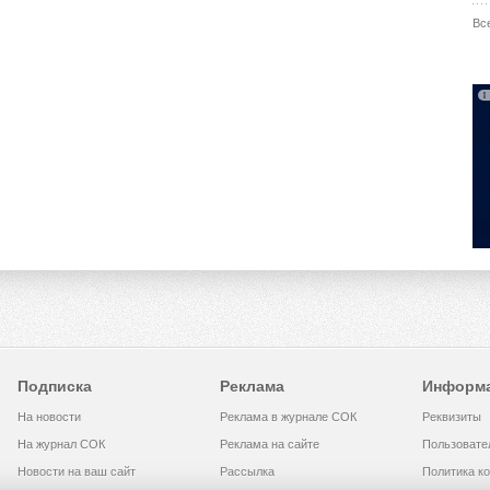
Вс
Подписка
Реклама
Информ
На новости
Реклама в журнале СОК
Реквизиты
На журнал СОК
Реклама на сайте
Пользовате
Новости на ваш сайт
Рассылка
Политика к