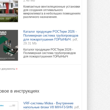
2.48 Mb
Компактные вентиляционные установки
для создания оптимального
микроклимата в небольших помещениях
различного назначения.
Каталог продукции РОСТерм 2026 -
Полимерная система трубопроводов
для пожаротушения ГОРЫНЫЧ.
pdf,
29.31 Mb
Каталог продукции РОСТерм 2026 -
Полимерная система трубопроводов
для пожаротушения ГОРЫНЫЧ
е документы
»
овое в инструкциях
VRF-системы Midea - Внутренние
напольные блоки V8 MIH-F3-5HN.
pdf,