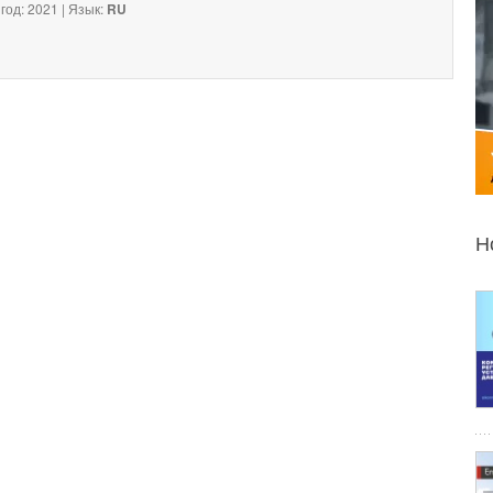
год: 2021 | Язык:
RU
Н