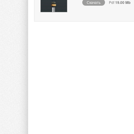
Скачать
Pdf
19.00 Mb