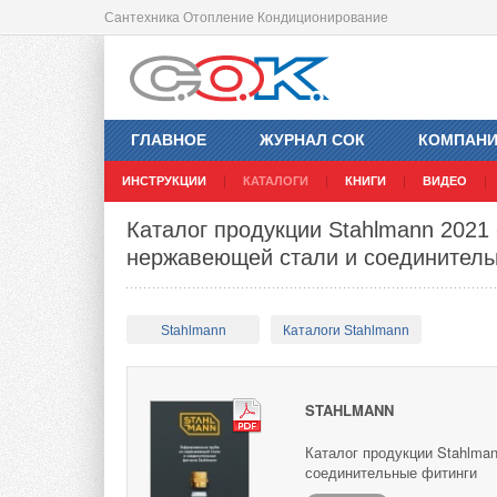
Сантехника Отопление Кондиционирование
ГЛАВНОЕ
ЖУРНАЛ СОК
КОМПАН
ИНСТРУКЦИИ
КАТАЛОГИ
КНИГИ
ВИДЕО
Каталог продукции Stahlmann 2021
нержавеющей стали и соединитель
Stahlmann
Каталоги Stahlmann
STAHLMANN
Каталог продукции Stahlma
соединительные фитинги