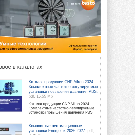
овое в каталогах
Каталог продукции CNP Aikon 2024 -
Комплектные частотно-регулируемые
установки повышения давления PBS.
pdf, 15.55 Mb
Каталог продукции CNP Aikon 2024 -
Комплектные частотно-регулируемые
установки повышения давления PBS
Компактные вентиляционные
установки Energolux 2026-2027.
pdf,