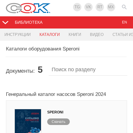
TG
VK
RT
MX
БИБЛИОТЕКА
EN
ИНСТРУКЦИИ
КАТАЛОГИ
КНИГИ
ВИДЕО
СТАТЬИ И
Каталоги оборудования Speroni
5
Документы:
Генеральный каталог насосов Speroni 2024
SPERONI
Скачать