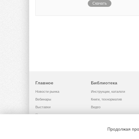
Скачать
Главное
Библиотека
Новости рынка
Инструкции, каталоги
Вебинары
Книги, технорматив
Выставки
Видео
Помощь
Продолжая про