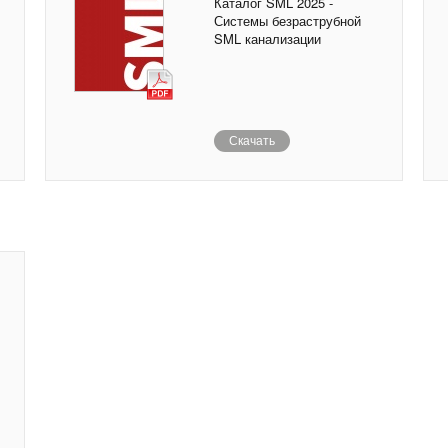
Каталог SML 2025 -
Системы безраструбной
SML канализации
Скачать