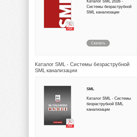
Каталог SML 2026 -
Системы безраструбной
SML канализации
Скачать
Каталог SML - Системы безраструбной
SML канализации
SML
Каталог SML - Системы
безраструбной SML
канализации