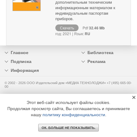
дополнительным техническим
информационным материалом к
индивидуальным паспортам
приборов.
Скачать
Pdf
32.46 Mb
год: 2021 | Язык:
RU
Главное
Библиотека
Подписка
Реклама
Информация
© 2002 - 2026 OOO Издательский дом «МЕДИА ТЕХНОЛОДЖИ» +7 (495) 665-00-
00
×
Этот веб-сайт использует файлы cookies.
Продолжая просмотр сайта, Вы соглашаетесь и принимаете
нашу
политику конфиденциальности
.
ОК. БОЛЬШЕ НЕ ПОКАЗЫВАТЬ.