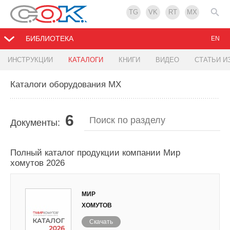
TG
VK
RT
MX
БИБЛИОТЕКА
EN
ИНСТРУКЦИИ
КАТАЛОГИ
КНИГИ
ВИДЕО
СТАТЬИ И
Каталоги оборудования МХ
6
Документы:
Полный каталог продукции компании Мир
хомутов 2026
МИР
ХОМУТОВ
Скачать