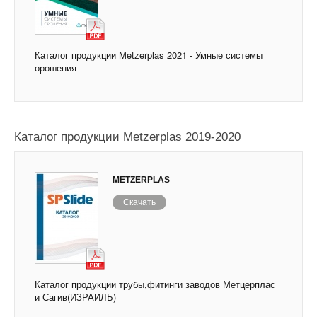
Каталог продукции Metzerplas 2021 - Умные системы
орошения
Каталог продукции Metzerplas 2019-2020
METZERPLAS
Скачать
Каталог продукции трубы,фитинги заводов Метцерплас
и Сагив(ИЗРАИЛЬ)