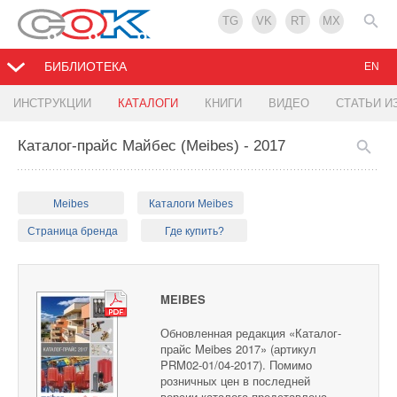
TG
VK
RT
MX
БИБЛИОТЕКА
EN
ИНСТРУКЦИИ
КАТАЛОГИ
КНИГИ
ВИДЕО
СТАТЬИ И
Каталог-прайс Майбес (Meibes) - 2017
Meibes
Каталоги Meibes
Страница бренда
Где купить?
MEIBES
Обновленная редакция «Каталог-
прайс Meibes 2017» (артикул
PRM02-01/04-2017). Помимо
розничных цен в последней
версии каталога представлена