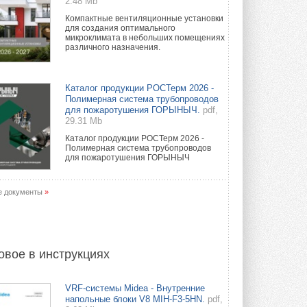
2.48 Mb
Компактные вентиляционные установки
для создания оптимального
микроклимата в небольших помещениях
различного назначения.
Каталог продукции РОСТерм 2026 -
Полимерная система трубопроводов
для пожаротушения ГОРЫНЫЧ.
pdf,
29.31 Mb
Каталог продукции РОСТерм 2026 -
Полимерная система трубопроводов
для пожаротушения ГОРЫНЫЧ
е документы
»
овое в инструкциях
VRF-системы Midea - Внутренние
напольные блоки V8 MIH-F3-5HN.
pdf,