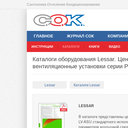
Сантехника Отопление Кондиционирование
ГЛАВНОЕ
ЖУРНАЛ СОК
КОМПАН
ИНСТРУКЦИИ
КАТАЛОГИ
КНИГИ
ВИДЕО
Каталоги оборудования Lessar. Це
вентиляционные установки серии 
Lessar
Каталоги Lessar
LESSAR
В каталоге представлены ц
LV-ASU стандартного испол
параметров воздушной сред