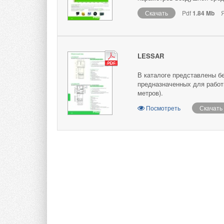
Скачать
Pdf
1.84 Mb
Я
LESSAR
В каталоге представлены б
предназначенных для работ
метров).
Посмотреть
Скачать