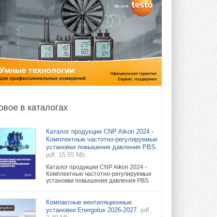
овое в каталогах
Каталог продукции CNP Aikon 2024 -
Комплектные частотно-регулируемые
установки повышения давления PBS.
pdf, 15.55 Mb
Каталог продукции CNP Aikon 2024 -
Комплектные частотно-регулируемые
установки повышения давления PBS
Компактные вентиляционные
установки Energolux 2026-2027.
pdf,