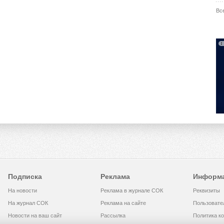
Вс
Подписка
Реклама
Информ
На новости
Реклама в журнале СОК
Реквизиты
На журнал СОК
Реклама на сайте
Пользовате
Новости на ваш сайт
Рассылка
Политика к