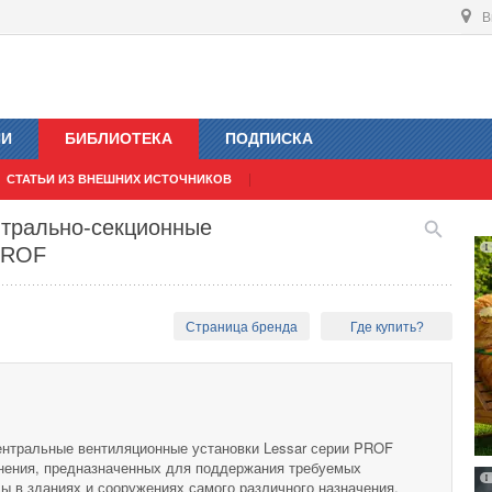
В
ИИ
БИБЛИОТЕКА
ПОДПИСКА
СТАТЬИ ИЗ ВНЕШНИХ ИСТОЧНИКОВ
нтрально-секционные
PROF
Страница бренда
Где купить?
ентральные вентиляционные установки Lessar серии PROF
нения, предназначенных для поддержания требуемых
ы в зданиях и сооружениях самого различного назначения.