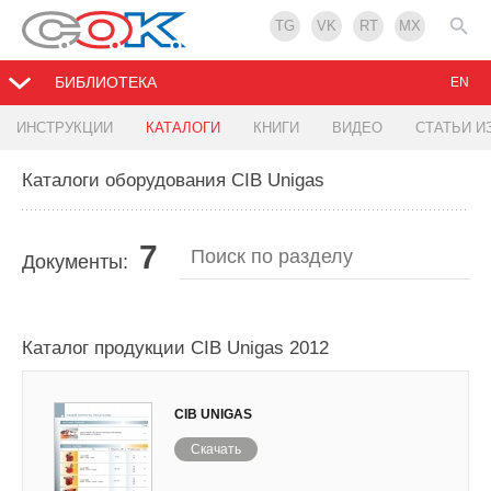
TG
VK
RT
MX
БИБЛИОТЕКА
EN
ИНСТРУКЦИИ
КАТАЛОГИ
КНИГИ
ВИДЕО
СТАТЬИ И
Каталоги оборудования CIB Unigas
7
Документы:
Каталог продукции CIB Unigas 2012
CIB UNIGAS
Скачать