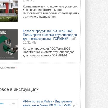
2.48 Mb
Компактные вентиляционные установки
для создания оптимального
микроклимата в небольших помещениях
различного назначения.
Каталог продукции РОСТерм 2026 -
Полимерная система трубопроводов
для пожаротушения ГОРЫНЫЧ.
pdf,
29.31 Mb
Каталог продукции РОСТерм 2026 -
Полимерная система трубопроводов
для пожаротушения ГОРЫНЫЧ
е документы
»
овое в инструкциях
VRF-системы Midea - Внутренние
напольные блоки V8 MIH-F3-5HN.
pdf,