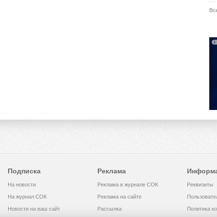
Вс
Подписка
Реклама
Информ
На новости
Реклама в журнале СОК
Реквизиты
На журнал СОК
Реклама на сайте
Пользовате
Новости на ваш сайт
Рассылка
Политика к