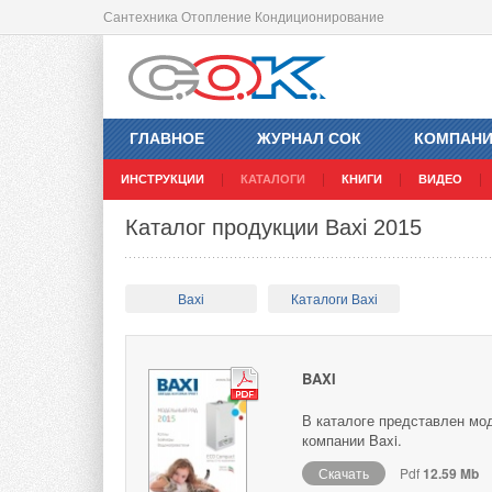
Сантехника Отопление Кондиционирование
ГЛАВНОЕ
ЖУРНАЛ СОК
КОМПАН
ИНСТРУКЦИИ
КАТАЛОГИ
КНИГИ
ВИДЕО
Каталог продукции Baxi 2015
Baxi
Каталоги Baxi
BAXI
В каталоге представлен мо
компании Baxi.
Скачать
Pdf
12.59 Mb