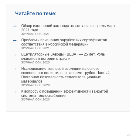
Читайте по теме:
→
Обзор изменений законодательства за февраль-март
2021 года
ЖУРНАЛ СОК 2021
→
Проблемы признания зарубежных сертификатов
соответствия в Российской Федерации
ЖУРНАЛ СОК 2021
→
ВЕнтиляторные ЗАводы «ВЕЗА» — 25 лет. Роль
клапанов в истории отрасли
ЖУРНАЛ СОК 2020
→
Исследование тепловой изоляции на основе
вспененного полиэтилена в форме трубок. Часть 4.
Пожарная безопасность теплоизоляционных
материалов
ЖУРНАЛ СОК 2020
→
К вопросу о повышении эффективности закрытой
системы теплоснабжения
ЖУРНАЛ СОК 2020