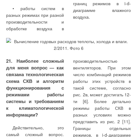
границ режимов в i-d-
• работы систем в
диаграмме влажного
разных режимах при разной
воздуха.
производительности и
обработке воздуха в
21. Наиболее сложный
производительностью
для меня вопрос — как
вентиляторов. При этом
связана технологическая
число комбинаций режимов
схема СКВ и алгоритм
работы этих устройств в
функционирования с
такой системе, согласно
режимами работы
рис. 2в, может достигать 12-
системы и требованиям
ти [6]. Более детально
к климатологической
режимы работы СКВ в
информации?
разных условиях можно
представить из рис. 2 [11].
Действительно, это
Границы отдельных
самый сложный вопрос.
режимов, в i-d-диаграмме