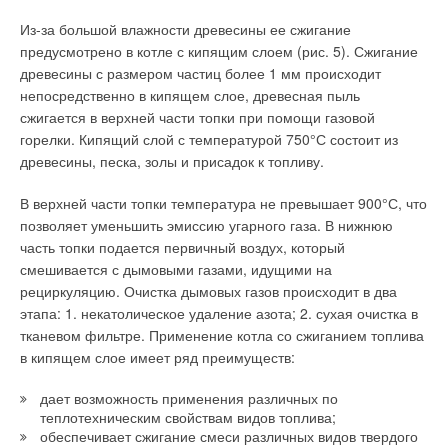
Из-за большой влажности древесины ее сжигание
предусмотрено в котле с кипящим слоем (рис. 5). Сжигание
древесины с размером частиц более 1 мм происходит
непосредственно в кипящем слое, древесная пыль
сжигается в верхней части топки при помощи газовой
горелки. Кипящий слой с температурой 750°С состоит из
древесины, песка, золы и присадок к топливу.
В верхней части топки температура не превышает 900°С, что
позволяет уменьшить эмиссию угарного газа. В нижнюю
часть топки подается первичный воздух, который
смешивается с дымовыми газами, идущими на
рециркуляцию. Очистка дымовых газов происходит в два
этапа: 1. некатолическое удаление азота; 2. сухая очистка в
тканевом фильтре. Применение котла со сжиганием топлива
в кипящем слое имеет ряд преимуществ:
дает возможность применения различных по
теплотехническим свойствам видов топлива;
обеспечивает сжигание смеси различных видов твердого