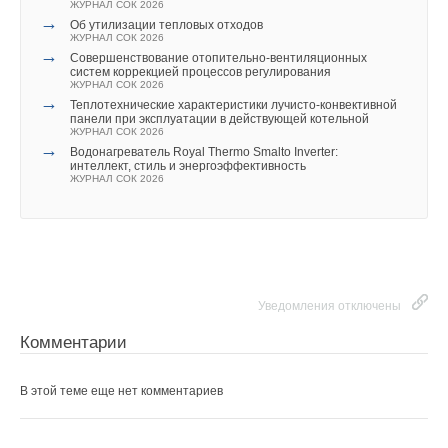
ЖУРНАЛ СОК 2026
→
Об утилизации тепловых отходов
ЖУРНАЛ СОК 2026
→
Совершенствование отопительно-вентиляционных
систем коррекцией процессов регулирования
ЖУРНАЛ СОК 2026
→
Теплотехнические характеристики лучисто-конвективной
панели при эксплуатации в действующей котельной
ЖУРНАЛ СОК 2026
→
Водонагреватель Royal Thermo Smalto Inverter:
интеллект, стиль и энергоэффективность
ЖУРНАЛ СОК 2026
Уведомления отключены
Комментарии
В этой теме еще нет комментариев