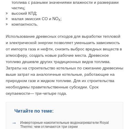
топлива с разными значениями влажности и размерами
частиц;
высокий КПД;
малая эмиссия СО и NO
;
X
компактность.
Использование древесных отходов для выработки тепловой
и электрической энергии позволяет уменьшить зависимость
от импорта газа и нефти, снизить выброс вредных веществ в
атмосферу, создать новые рабочие места. Древесное
топливо дешевле других традиционных видов топлива.
Затраты на строительство котельных по сжиганию древесины
выше затрат на аналогичные котельные, работающие на
природном газе и жидком топливе. Для их строительства
необходимы правительственные субсидии. Срок
окупаемости— три-четыре года.
Читайте по теме:
→
Инверторные накопительные водонагреватели Royal
Thermo: чем отличаются три серии