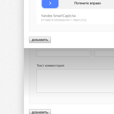
Комментарии
В этой теме еще нет комментариев
Добавить комментарий
Ваше имя *
Ваш E-mail *
Текст комментария