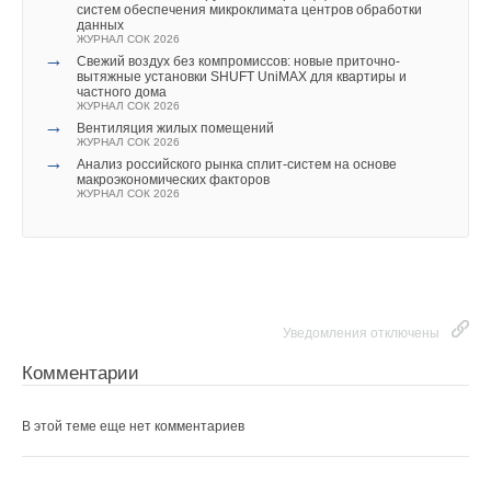
систем обеспечения микроклимата центров обработки
данных
ЖУРНАЛ СОК 2026
→
Свежий воздух без компромиссов: новые приточно-
вытяжные установки SHUFT UniMAX для квартиры и
частного дома
ЖУРНАЛ СОК 2026
→
Вентиляция жилых помещений
ЖУРНАЛ СОК 2026
→
Анализ российского рынка сплит-систем на основе
макроэкономических факторов
ЖУРНАЛ СОК 2026
Уведомления отключены
Комментарии
В этой теме еще нет комментариев