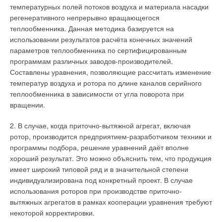
температурных полей потоков воздуха и материала насадки
регенеративного непрерывно вращающегося
теплообменника. Данная методика базируется на
использовании результатов расчёта конечных значений
параметров теплообменника по сертифицированным
программам различных заводов-производителей.
Составлены уравнения, позволяющие рассчитать изменение
температур воздуха и ротора по длине каналов серийного
теплообменника в зависимости от угла поворота при
вращении.
2. В случае, когда приточно-вытяжной агрегат, включая
ротор, производится предприятием-разработчиком техники и
программы подбора, решение уравнений даёт вполне
хороший результат. Это можно объяснить тем, что продукция
имеет широкий типовой ряд и в значительной степени
индивидуализирована под конкретный проект. В случае
использования роторов при производстве приточно-
вытяжных агрегатов в рамках кооперации уравнения требуют
некоторой корректировки.