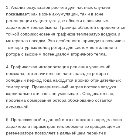
3. Анализ результатов расчёта для частных случаев
показывает: как в зоне аккумуляции, так и в зоне
регенерации существуют две области с различным
характером теплообмена. Граница областей определяется
точкой соприкосновения графиков температур воздуха и
материала насадки. Эта особенность приводит к различию
температурных колец ротора для систем вентиляции и
ротора с высоким потенциалом вторичного тепла.
4. Графическая интерпретация решения уравнений
показала, что значительная часть насадки ротора в
холодный период года находится в зонах отрицательных
температур. Предварительный нагрев потоков воздуха
кардинально эти зоны не уменьшает. Следовательно,
проблема обмерзания ротора обоснованно остаётся
актуальной.
5. Предложенный в данной статье подход к определению
характера и параметров теплообмена во вращающемся
регенераторе позволяет в дальнейшем перейти к