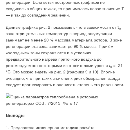
регенерации. Если ветви построенных графиков не
сходились в общих точках, то принималось новое значение
Т
— и так до совпадения значений.
Данные графика рис. 2 показывают, что в зависимости от τ
n
зона отрицательных температур в период аккумуляции
занимает не менее 20 % массива материала ротора. В зоне
регенерации эта зона занимает до 90 % массы. Причём
«холодные» зоны сохраняются и в условиях
предварительного нагрева приточного воздуха до
рекомендуемого некоторыми изготовителями уровня
t
= -21
n
°C. Это можно видеть на рис. 2 (графики 9 и 10). Вполне
очевидно, что при таких значениях риск обмерзания всегда
следует прогнозировать и оценивать степень его реальности.
Выводы
1. Предложена инженерная методика расчёта