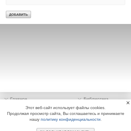
Главное
Библиотека
×
Подписка
Реклама
Этот веб-сайт использует файлы cookies.
Продолжая просмотр сайта, Вы соглашаетесь и принимаете
Информация
нашу
политику конфиденциальности
.
© 2002 - 2026 OOO Издательский дом «МЕДИА ТЕХНОЛОДЖИ» +7 (495) 665-00-