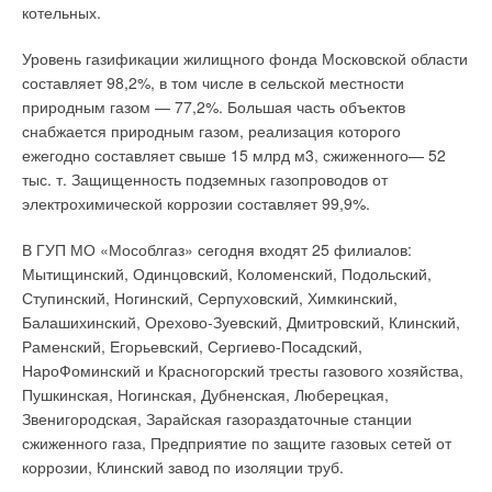
котельных.
Уровень газификации жилищного фонда Московской области
составляет 98,2%, в том числе в сельской местности
природным газом — 77,2%. Большая часть объектов
снабжается природным газом, реализация которого
ежегодно составляет свыше 15 млрд м3, сжиженного— 52
тыс. т. Защищенность подземных газопроводов от
электрохимической коррозии составляет 99,9%.
В ГУП МО «Мособлгаз» сегодня входят 25 филиалов:
Мытищинский, Одинцовский, Коломенский, Подольский,
Ступинский, Ногинский, Серпуховский, Химкинский,
Балашихинский, Орехово-Зуевский, Дмитровский, Клинский,
Раменский, Егорьевский, Сергиево-Посадский,
НароФоминский и Красногорский тресты газового хозяйства,
Пушкинская, Ногинская, Дубненская, Люберецкая,
Звенигородская, Зарайская газораздаточные станции
сжиженного газа, Предприятие по защите газовых сетей от
коррозии, Клинский завод по изоляции труб.