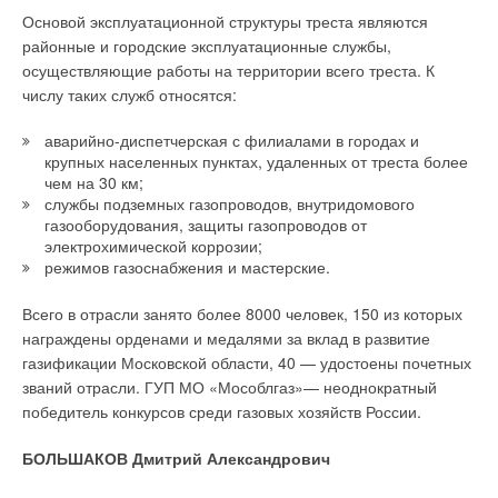
Основой эксплуатационной структуры треста являются
районные и городские эксплуатационные службы,
осуществляющие работы на территории всего треста. К
числу таких служб относятся:
аварийно-диспетчерская с филиалами в городах и
крупных населенных пунктах, удаленных от треста более
чем на 30 км;
службы подземных газопроводов, внутридомового
газооборудования, защиты газопроводов от
электрохимической коррозии;
режимов газоснабжения и мастерские.
Всего в отрасли занято более 8000 человек, 150 из которых
награждены орденами и медалями за вклад в развитие
газификации Московской области, 40 — удостоены почетных
званий отрасли. ГУП МО «Мособлгаз»— неоднократный
победитель конкурсов среди газовых хозяйств России.
БОЛЬШАКОВ Дмитрий Александрович