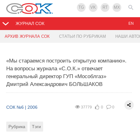
TG
VK
RT
MX
ЖУРНАЛ СОК
EN
АРХИВ ЖУРНАЛА СОК
СТАТЬИ ПО РУБРИКАМ
НАШИ АВТ
«Мы стараемся построить открытую компанию».
На вопросы журнала «С.О.К.» отвечает
генеральный директор ГУП «Мособлгаз»
Дмитрий Александрович БОЛЬШАКОВ
СОК №6 | 2006
37779
0
0
Рубрика
Тэги