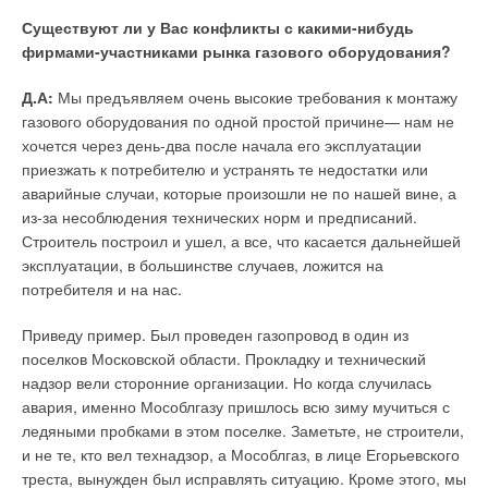
Существуют ли у Вас конфликты с какими-нибудь
фирмами-участниками рынка газового оборудования?
Д.А:
Мы предъявляем очень высокие требования к монтажу
газового оборудования по одной простой причине— нам не
хочется через день-два после начала его эксплуатации
приезжать к потребителю и устранять те недостатки или
аварийные случаи, которые произошли не по нашей вине, а
из-за несоблюдения технических норм и предписаний.
Строитель построил и ушел, а все, что касается дальнейшей
эксплуатации, в большинстве случаев, ложится на
потребителя и на нас.
Приведу пример. Был проведен газопровод в один из
поселков Московской области. Прокладку и технический
надзор вели сторонние организации. Но когда случилась
авария, именно Мособлгазу пришлось всю зиму мучиться с
ледяными пробками в этом поселке. Заметьте, не строители,
и не те, кто вел технадзор, а Мособлгаз, в лице Егорьевского
треста, вынужден был исправлять ситуацию. Кроме этого, мы