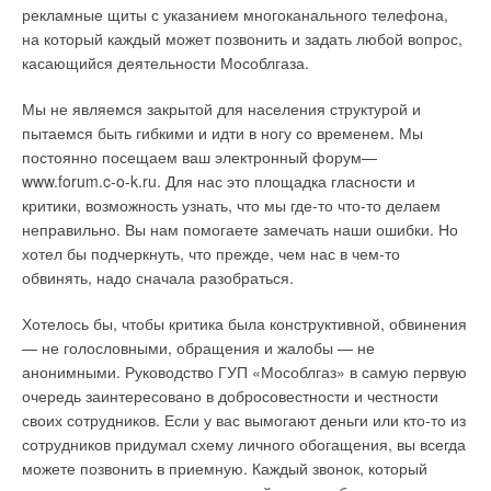
рекламные щиты с указанием многоканального телефона,
на который каждый может позвонить и задать любой вопрос,
касающийся деятельности Мособлгаза.
Мы не являемся закрытой для населения структурой и
пытаемся быть гибкими и идти в ногу со временем. Мы
постоянно посещаем ваш электронный форум—
www.forum.c-o-k.ru. Для нас это площадка гласности и
критики, возможность узнать, что мы где-то что-то делаем
неправильно. Вы нам помогаете замечать наши ошибки. Но
хотел бы подчеркнуть, что прежде, чем нас в чем-то
обвинять, надо сначала разобраться.
Хотелось бы, чтобы критика была конструктивной, обвинения
— не голословными, обращения и жалобы — не
анонимными. Руководство ГУП «Мособлгаз» в самую первую
очередь заинтересовано в добросовестности и честности
своих сотрудников. Если у вас вымогают деньги или кто-то из
сотрудников придумал схему личного обогащения, вы всегда
можете позвонить в приемную. Каждый звонок, который