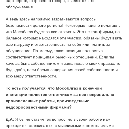
партнерств, откровенно говоря, «валяются» без
обслуживания.
А ведь здесь напрямую затрагиваются вопросы
безопасности целого региона! Некоторые наивно полагают,
что Мособлгаз будет за все отвечать. Это не так: фирмы, на
балансе которых находятся эти участки, обязаны будут взять
всю нагрузку и ответственность на себя или платить за
облуживание. По-моему, такая позиция полностью
соответствует принципам рыночных отношений. Если ты
хочешь быть собственником и заявляешь о своих правах, то,
будь добр, неси бремя содержания своей собственности и
всю меру ответственности.
То есть получается, что Мособлгаз в конечной
инстанции является ответчиком за все неправильно
произведенные работы, произведенные
недобросовестными фирмами?
Д.А:
Я бы не ставил так вопрос, но в своей работе нам
приходится сталкиваться с мыслимыми и немыслимыми