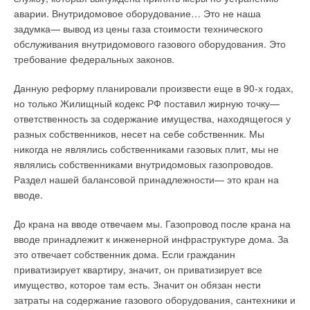
аварии. Внутридомовое оборудование… Это не наша
задумка— вывод из цены газа стоимости технического
обслуживания внутридомового газового оборудования. Это
требование федеральных законов.
Данную реформу планировали произвести еще в 90-х годах,
но только Жилищный кодекс РФ поставил жирную точку—
ответственность за содержание имущества, находящегося у
разных собственников, несет на себе собственник. Мы
никогда не являлись собственниками газовых плит, мы не
являлись собственниками внутридомовых газопроводов.
Раздел нашей балансовой принадлежности— это кран на
вводе.
До крана на вводе отвечаем мы. Газопровод после крана на
вводе принадлежит к инженерной инфраструктуре дома. За
это отвечает собственник дома. Если гражданин
приватизирует квартиру, значит, он приватизирует все
имущество, которое там есть. Значит он обязан нести
затраты на содержание газового оборудования, сантехники и