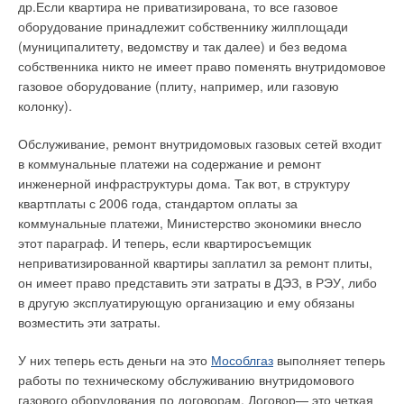
др.Если квартира не приватизирована, то все газовое
оборудование принадлежит собственнику жилплощади
(муниципалитету, ведомству и так далее) и без ведома
собственника никто не имеет право поменять внутридомовое
газовое оборудование (плиту, например, или газовую
колонку).
Обслуживание, ремонт внутридомовых газовых сетей входит
в коммунальные платежи на содержание и ремонт
инженерной инфраструктуры дома. Так вот, в структуру
квартплаты с 2006 года, стандартом оплаты за
коммунальные платежи, Министерство экономики внесло
этот параграф. И теперь, если квартиросъемщик
неприватизированной квартиры заплатил за ремонт плиты,
он имеет право представить эти затраты в ДЭЗ, в РЭУ, либо
в другую эксплуатирующую организацию и ему обязаны
возместить эти затраты.
У них теперь есть деньги на это
Мособлгаз
выполняет теперь
работы по техническому обслуживанию внутридомового
газового оборудования по договорам. Договор— это четкая