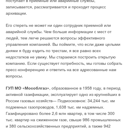
поступает в приемные или аварийные службы,
записывается, рассматривается и проходит процесс
архивации.
Его стереть не может ни один сотрудник приемной или
аварийной службы. Чем больше информации с мест от
людей, тем легче решаются вопросы эффективного
управления компанией. Вы поймите, что если даже целыми
днями я буду ездить по трестам, я все равно всех
недостатков не увижу. Мы стараемся построить открытую
компанию. Если существует потребность, мы готовы собрать
пресс-конференцию и ответить на все адресованные нам
вопросы.
ГУП МО «Мособлгаз»
, образованное в 1958 году, в период
активной газификации, эксплуатирует одно из крупнейших в
России газовых хозяйств— Подмосковное: 34,244 тыс. км
подземных газопроводов, 1,638 тыс. км надземных.
Газифицировано более 2,6 млн квартир, в том числе 300
тыс. квартир на сжиженном газе, свыше 986 промышленных
и 380 сельскохозяйственных предприятий, а также 942