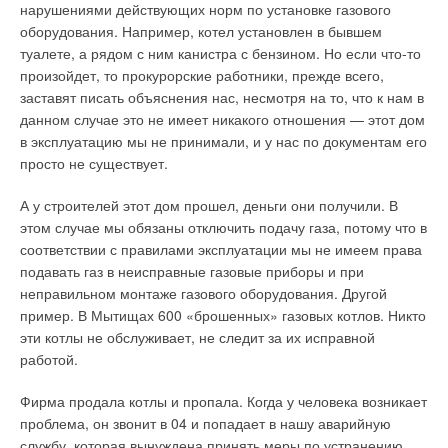
нарушениями действующих норм по установке газового
оборудования. Например, котел установлен в бывшем
туалете, а рядом с ним канистра с бензином. Но если что-то
произойдет, то прокурорские работники, прежде всего,
заставят писать объяснения нас, несмотря на то, что к нам в
данном случае это не имеет никакого отношения — этот дом
в эксплуатацию мы не принимали, и у нас по документам его
просто не существует.
А у строителей этот дом прошел, деньги они получили. В
этом случае мы обязаны отключить подачу газа, потому что в
соответствии с правилами эксплуатации мы не имеем права
подавать газ в неисправные газовые приборы и при
неправильном монтаже газового оборудования. Другой
пример. В Мытищах 600 «брошенных» газовых котлов. Никто
эти котлы не обслуживает, не следит за их исправной
работой.
Фирма продала котлы и пропала. Когда у человека возникает
проблема, он звонит в 04 и попадает в нашу аварийную
службу, которая вынуждена принять меры по устранению