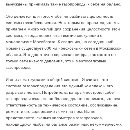
вынуждены принимать такие газопроводы к себе на баланс.
Это делается для того, чтобы не разбивать целостность
системы газообеспечения. Некоторым не нравится, что мы
прилагаем много усилий для сохранения целостности этой
системы, и тогда появляются всякие спекуляции о
монополизме Мособлгаза. К сведению, на сегодняшний
момент существует 600 км «бесхозных» сетей в Московской
области. Это достаточно серьезная цифра, так как это не
только сети низкого давления, это и межпоселковые
газопроводы.
И они лежат кусками в общей системе. Я считаю, что
система газораспределения это единый комплекс и его
разрывать нельзя. Потребитель, который построил себе
газопровод и взял его на баланс, должен понимать, что вся
ответственность за техническое состояние, обслуживание,
ремонт и его содержание лежит на нем. Вы не
представляете, сколько километров газопроводов,
находящихся якобы на балансе различных некоммерческих