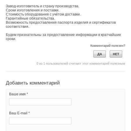
Завод-изготовитель и страну производства.
Сроки изготовления и поставки.
Стоимость оборудования с учётом доставки.
Гарантийные обязательства.
Возможность предоставления паспорта изделия и сертификатов
соответствия.
Будем признательны за предоставление информации в кратчайшие
сроки.
Комментарий полезен?
ДА
НЕТ
0
из
1
пользователей считают этот комментарий полезным
Добавить комментарий
Ваше имя *
Ваш E-mail *