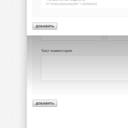
Добавить комментарий
Ваше имя *
Ваш E-mail *
Текст комментария