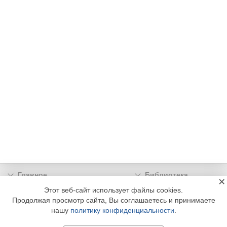
Главное
Библиотека
×
Подписка
Реклама
Этот веб-сайт использует файлы cookies.
Продолжая просмотр сайта, Вы соглашаетесь и принимаете
Информация
нашу
политику конфиденциальности
.
© 2002 - 2026 OOO Издательский дом «МЕДИА ТЕХНОЛОДЖИ» +7 (495) 665-00-