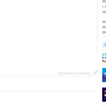
11
г.
HE
11
Мо
(R
Уведомления отключены
Уведомления отключены
Уведомления отключены