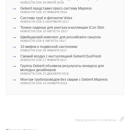
НОВОСТИ СОК 26 ИЮЛЯ 2018
→
Geberit представил пресс-систему Mapress
НОВОСТИ СОК 15 ЯНВАРЯ 2018
→
Система труб и фитингов Volex
НОВОСТИ СОК 5 СЕНТЯБРЯ 2017
→
Тонкое сиденье для унитаза в коллекции iCon Slim
НОВОСТИ СОК 15 АВГУСТА 2017
→
Швейцарский комплект для российского санузла
НОВОСТИ СОК 8 АВГУСТА 2017
→
10 мифов о подвесной сантехнике
НОВОСТИ СОК 26 ЯНВАРЯ 2017
→
Свежий воздух с инсталляцией Geberit DuoFresh
НОВОСТИ СОК 17 ЯНВАРЯ 2017
→
Группа Geberit объявила результаты конкурса для
молодых дизайнеров
НОВОСТИ СОК 15 ДЕКАБРЯ 2016
→
Монтаж трубопроводов без сварки с Geberit Mapress
НОВОСТИ СОК 14 НОЯБРЯ 2016
Уведомления отключены