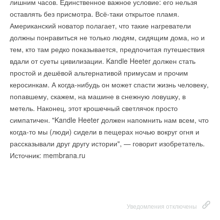
лишним часов. Единственное важное условие: его нельзя
оставлять без присмотра. Всё-таки открытое пламя.
Американский новатор полагает, что такие нагреватели
должны понравиться не только людям, сидящим дома, но и
тем, кто там редко показывается, предпочитая путешествия
вдали от суеты цивилизации. Kandle Heeter должен стать
простой и дешёвой альтернативой примусам и прочим
керосинкам. А когда-нибудь он может спасти жизнь человеку,
попавшему, скажем, на машине в снежную ловушку, в
метель. Наконец, этот крошечный светлячок просто
симпатичен. "Kandle Heeter должен напомнить нам всем, что
когда-то мы (люди) сидели в пещерах ночью вокруг огня и
рассказывали друг другу истории", — говорит изобретатель.
Источник: membrana.ru
Уведомления отключены