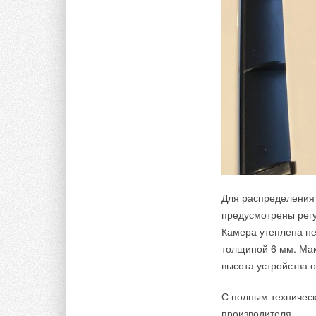
Для распределения 
предусмотрены регу
Камера утеплена не
толщиной 6 мм. Мак
высота устройства о
С полным техничес
производителя.