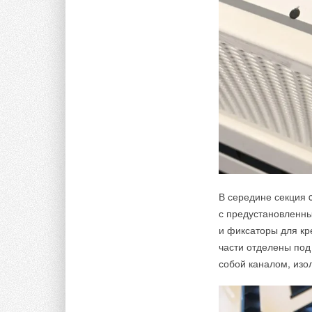
В середине секция 
с предустановленн
и фиксаторы для кр
части отделены под
собой каналом, изо