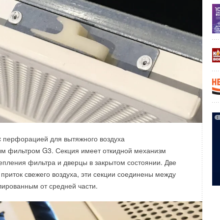
c перфорацией для вытяжного воздуха
ым фильтром G3. Секция имеет откидной механизм
епления фильтра и дверцы в закрытом состоянии. Две
 приток свежего воздуха, эти секции соединены между
лированным от средней части.