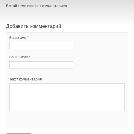
Добавить комментарий
В этой теме еще нет комментариев
Ваше имя *
Добавить комментарий
Ваш E-mail *
Ваше имя *
Ваш E-mail *
Текст комментария
Текст комментария