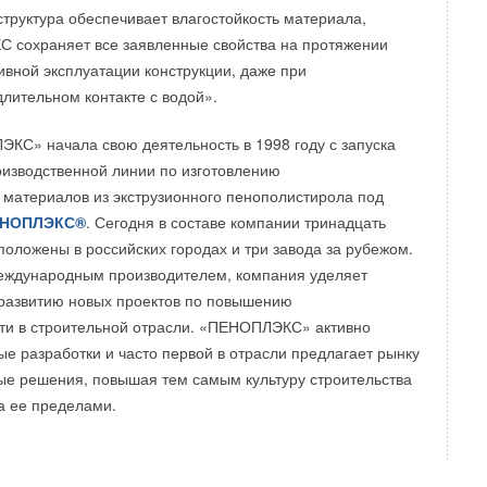
структура обеспечивает влагостойкость материала,
 сохраняет все заявленные свойства на протяжении
ивной эксплуатации конструкции, даже при
лительном контакте с водой».
С» начала свою деятельность в 1998 году с запуска
оизводственной линии по изготовлению
материалов из экструзионного пенополистирола под
НОПЛЭКС®
. Сегодня в составе компании тринадцать
положены в российских городах и три завода за рубежом.
еждународным производителем, компания уделяет
развитию новых проектов по повышению
ти в строительной отрасли. «ПЕНОПЛЭКС» активно
ые разработки и часто первой в отрасли предлагает рынку
ые решения, повышая тем самым культуру строительства
за ее пределами.