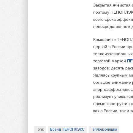
Закрытая ячеистая 
поэтому ПЕНОПЛЭКС
всего срока эффект
непосредственном д
Компания «ПЕНОПЛЭК
первой в России пр
теплоизоляционных 
торговой маркой
ПЕ
заводов: десять рас
Являясь крупным м
большое внимание 
энергоэффективнос
реализует уникальн
новые конструктивн
как в России, так и 
Тэги:
Бренд ПЕНОПЛЭКС
Теплоизоляция