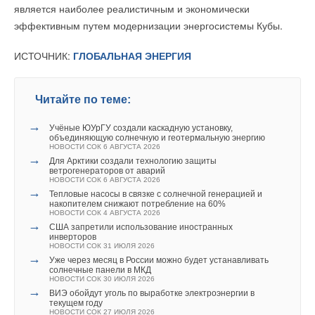
является наиболее реалистичным и экономически
эффективным путем модернизации энергосистемы Кубы.
ИСТОЧНИК:
ГЛОБАЛЬНАЯ ЭНЕРГИЯ
Читайте по теме:
→
Учёные ЮУрГУ создали каскадную установку,
объединяющую солнечную и геотермальную энергию
НОВОСТИ СОК 6 АВГУСТА 2026
→
Для Арктики создали технологию защиты
ветрогенераторов от аварий
НОВОСТИ СОК 6 АВГУСТА 2026
→
Тепловые насосы в связке с солнечной генерацией и
накопителем снижают потребление на 60%
НОВОСТИ СОК 4 АВГУСТА 2026
→
США запретили использование иностранных
инверторов
НОВОСТИ СОК 31 ИЮЛЯ 2026
→
Уже через месяц в России можно будет устанавливать
солнечные панели в МКД
НОВОСТИ СОК 30 ИЮЛЯ 2026
→
ВИЭ обойдут уголь по выработке электроэнергии в
текущем году
НОВОСТИ СОК 27 ИЮЛЯ 2026