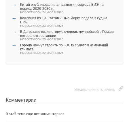
→
Китай опубликовал план развития сектора ВИЭ на
период 2026-2030 гг.
НОВОСТИ СОК 24 ИЮЛЯ 2026
→
Коалиция из 19 штатов и Нью-Йорка подала в суд на
EPA
НОВОСТИ СОК 23 ИЮЛЯ 2026
→
В Дагестане ввели вторую очередь крупнейшей в России
ветроэлектростанции
НОВОСТИ СОК 23 ИЮЛЯ 2026
→
Города начнут строить по ГОСТу с учетом изменений
климата
НОВОСТИ СОК 22 ИЮЛЯ 2026
Уведомления отключены
Комментарии
В этой теме еще нет комментариев