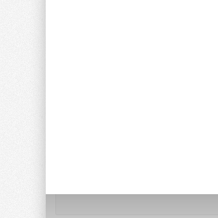
Комментарии
В этой теме еще нет комментариев
Добавить комментарий
Ваше имя *
Ваш E-mail *
Текст комментария