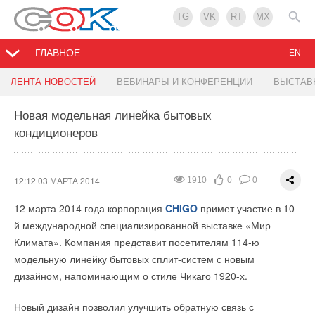
TG
VK
RT
MX
ГЛАВНОЕ
EN
ЛЕНТА НОВОСТЕЙ
ВЕБИНАРЫ И КОНФЕРЕНЦИИ
ВЫСТАВ
Новая модельная линейка бытовых
кондиционеров
12:12 03 МАРТА 2014
1910
0
0
12 марта 2014 года корпорация
CHIGO
примет участие в 10-
й международной специализированной выставке «Мир
Климата». Компания представит посетителям 114-ю
модельную линейку бытовых сплит-систем с новым
дизайном, напоминающим о стиле Чикаго 1920-х.
Новый дизайн позволил улучшить обратную связь с