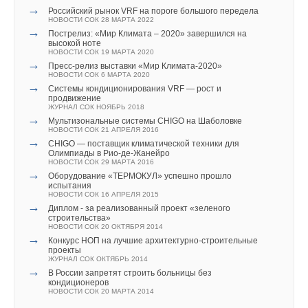
→
Российский рынок VRF на пороге большого передела
НОВОСТИ СОК 28 МАРТА 2022
→
Пострелиз: «Мир Климата – 2020» завершился на
высокой ноте
НОВОСТИ СОК 19 МАРТА 2020
→
Пресс-релиз выставки «Мир Климата-2020»
НОВОСТИ СОК 6 МАРТА 2020
→
Системы кондиционирования VRF — рост и
продвижение
ЖУРНАЛ СОК НОЯБРЬ 2018
→
Мультизональные системы CHIGO на Шаболовке
НОВОСТИ СОК 21 АПРЕЛЯ 2016
→
CHIGO — поставщик климатической техники для
Олимпиады в Рио-де-Жанейро
НОВОСТИ СОК 29 МАРТА 2016
→
Оборудование «ТЕРМОКУЛ» успешно прошло
испытания
НОВОСТИ СОК 16 АПРЕЛЯ 2015
→
Диплом - за реализованный проект «зеленого
строительства»
НОВОСТИ СОК 20 ОКТЯБРЯ 2014
→
Конкурс НОП на лучшие архитектурно-строительные
проекты
ЖУРНАЛ СОК ОКТЯБРЬ 2014
→
В России запретят строить больницы без
кондиционеров
НОВОСТИ СОК 20 МАРТА 2014