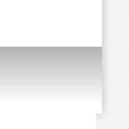
предложение оснащать все новые ...
1
28 ИЮЛЯ 2026
В Подмосковье запустят
производство холодильной
техники и теплообменного
оборудования
Проект реализует компания «ВЕЗА» ...
28 ИЮЛЯ 2026
Ридан объявил о старте продаж
автоматического
балансировочного клапана
Клапан APT‑R3 производится на заводе
в Лешково (Московская область) ...
27 ИЮЛЯ 2026
Шумоглушители собственного
производства от компании
TURKOV
Новая линейка пластинчатых
прямоугольных шумоглушителей ...
27 ИЮЛЯ 2026
Aquatherm Almaty 2026:
ключевая платформа для
развития инженерных систем