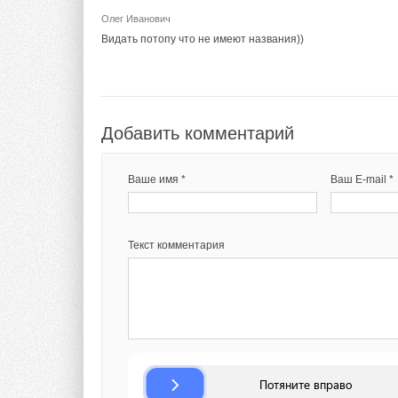
«
Мы и дальше гото
Олег Иванович
чтобы они «своими
Видать потопу что не имеют названия))
подчеркнул Алексей
Добавить комментарий
Ваше имя *
Ваш E-mail *
Текст комментария