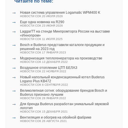
Читайте по теме:
→
Новая система управления Logamatic WPM400 K
НОВОСТИ СОК 20 ИЮЛЯ 2026
→
Еще одна новинка на R290
НОВОСТИ СОК 23 ИЮНЯ 2026
→
LaggarTT на стенде Минпромторга России на выставке
«Иннопром»
НОВОСТИ СОК 11 ИЮЛЯ 2025
→
Bоsch и Buderus представили каталоги продукции и
решений на 2023 год
НОВОСТИ СОК 17 ЯНВАРЯ 2023
→
Модернизация теплогенератора на производстве
НОВОСТИ СОК 13 ДЕКАБРЯ 2022
→
Воздушное отопление ЦТП БЕЛАЗ
НОВОСТИ СОК 22 НОЯБРЯ 2022
→
Новый напольный конденсационный котел Buderus
Logano Plus KB472
НОВОСТИ СОК 6 СЕНТЯБРЯ 2022
→
Великолепная сотня: оборудование брендов Bosch и
Buderus признано лучшим
НОВОСТИ СОК 28 ЯНВАРЯ 2022
→
Для бренда Buderus разработан уникальный звуковой
логотип
НОВОСТИ СОК 15 ДЕКАБРЯ 2021
→
Вентиляция и обогрев на обойной фабрике
НОВОСТИ СОК 26 АВГУСТА 2021