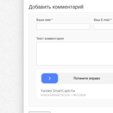
Ваше имя *
Ваш E-mail *
Текст комментария
Добавить комментарий
Ваше имя *
Ваш E-mail *
Текст комментария
Текст комментария