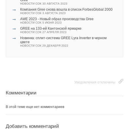
Gree
Ваш E-mail *
НОВОСТИ СОК 30 АВГУСТА 2023
→
Компания Gree снова вошла в список ForbesGlobal 2000
НОВОСТИ СОК 3 АВГУСТА 2023
→
AWE 2023 - Новый образ производства Gree
Текст комментария
НОВОСТИ СОК 5 ИЮНЯ 2023
→
GREE на 133-ей Кантонской ярмарке
НОВОСТИ СОК 27 АПРЕЛЯ 2023
→
Новинка: сплит-система GREE Lyra Inverter в черном
цвете
НОВОСТИ СОК 29 ДЕКАБРЯ 2022
Уведомления отключены
Комментарии
В этой теме еще нет комментариев
Добавить комментарий