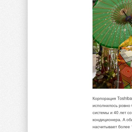
Корпорация Toshiba
исполнилось ровно 
системы и 40 лет с
кондиционера. А об
насчитывает более 