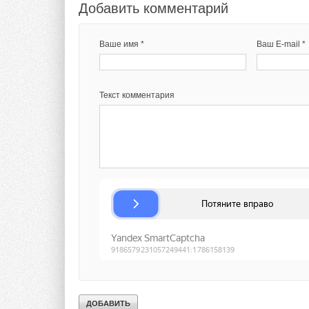
Добавить комментарий
Ваше имя *
Ваш E-mail *
Текст комментария
В рамках презентац
Ямамото пригласил 
2022
, которая прой