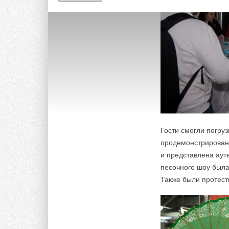
Гости смогли погру
продемонстрирован
и представлена аут
песочного шоу была
Также были протест