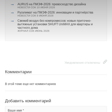
→
AURUS на ПМЭФ-2026: превосходство дизайна
НОВОСТИ СОК 10 ИЮНЯ 2026
Добавить комментарий
→
Русклимат на ПМЭФ-2026: инновации и партнёрства
НОВОСТИ СОК 9 ИЮНЯ 2026
Ваше имя *
→
Свежий воздух без компромиссов: новые приточно-
вытяжные установки SHUFT UniMAX для квартиры и
частного дома
ЖУРНАЛ СОК ИЮНЬ 2026
Ваш E-mail *
Текст комментария
Уведомления отключены
Комментарии
В этой теме еще нет комментариев
Добавить комментарий
Ваше имя *