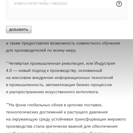
Используя такие инновации как искусственный интеллект,
3D-печать и аналитика больших данных, заводы-маяки
повышают эффективность, конкурентоспособность
и внедряют масштабные бизнес-модели, способствуя
экономическому росту, одновременно выступая за
увеличение рабочей силы и защиту окружающей среды,
а также предоставляя возможность совместного обучения
для производителей по всему миру.
* Четвёртая промышленная революция, или Индустрия
4.0 — новый подход к производству, основанный
на массовом внедрении информационных технологий
в промышленность, автоматизации бизнес-процессов
и распространении искусственного интеллекта.
**На фоне глобальных сбоев в цепочке поставок,
технологических достижений и растущего давления
на окружающую среду устойчивая трансформация мирового
производства стала критически важной для обеспечения