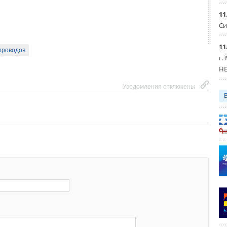
Уведомления отключены
11
Си
Уведомления отключены
11
проводов
г.
HE
Уведомления отключены