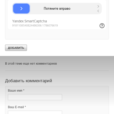
→
Группа «Теплолюкс» открыла новую производственную
площадку
НОВОСТИ СОК 29 ИЮЛЯ 2026
Уведомления отключены
Комментарии
В этой теме еще нет комментариев
Добавить комментарий
Ваше имя *
Ваш E-mail *