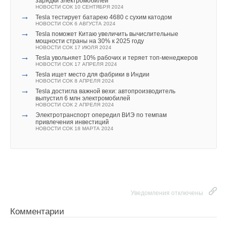
зарядки электромобилей
НОВОСТИ СОК 10 СЕНТЯБРЯ 2024
→
Tesla тестирует батарею 4680 с сухим катодом
НОВОСТИ СОК 6 АВГУСТА 2024
→
Tesla поможет Китаю увеличить вычислительные
мощности страны на 30% к 2025 году
НОВОСТИ СОК 17 ИЮЛЯ 2024
→
Tesla увольняет 10% рабочих и теряет топ-менеджеров
НОВОСТИ СОК 17 АПРЕЛЯ 2024
→
Tesla ищет место для фабрики в Индии
НОВОСТИ СОК 8 АПРЕЛЯ 2024
→
Tesla достигла важной вехи: автопроизводитель
выпустил 6 млн электромобилей
НОВОСТИ СОК 2 АПРЕЛЯ 2024
→
Электротранспорт опередил ВИЭ по темпам
привлечения инвестиций
НОВОСТИ СОК 18 МАРТА 2024
Уведомления отключены
Комментарии