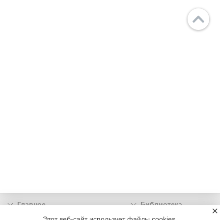
Главное
Библиотека
×
Подписка
Реклама
Этот веб-сайт использует файлы cookies.