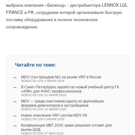
выбрана компания «Биоконд» - дистрибьютора LENNOX LGL
FRANCE в РФ, сотрудники которой организовали быструю
поставку оборудования и полное техническое
сопровождение.
Читайте по теме:
→
MDV стал брендом №1 на рынке VRF в России
НОВОСТИ СОК 9 ИЮЛЯ 2026
→
В Санкт-Петербурге заработал новый учебный центр ГК
«АЯК» для HVAC-профессионалов
НОВОСТИ СОК 22 ИЮНЯ 2026
→
MDV — среди участников одного из крупнейших
форумов девелоперов и застройщиков
НОВОСТИ СОК 19 ИЮНЯ 2026
→
Новое поколение VRF-систем MDV V9
НОВОСТИ СОК 5 ИЮНЯ 2026
→
Конференция MBT 2026: какие решения готовят для
рынка ЦОД
НОВОСТИ СОК 27 МАЯ 2026