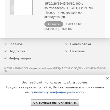
15/20/26/35/45/60/80/100 с
контроллером TECH ST-28N PID.
Паспорт и инструкция по
эксплуатации.
Скачать
Pdf
3.68 Mb
год: 2023 | Язык:
RU
Главное
Библиотека
Подписка
Реклама
Информация
© 2002 - 2026 OOO Издательский дом «МЕДИА ТЕХНОЛОДЖИ» +7 (495) 665-00-
00
×
Этот веб-сайт использует файлы cookies.
Продолжая просмотр сайта, Вы соглашаетесь и принимаете
нашу
политику конфиденциальности
.
ОК. БОЛЬШЕ НЕ ПОКАЗЫВАТЬ.