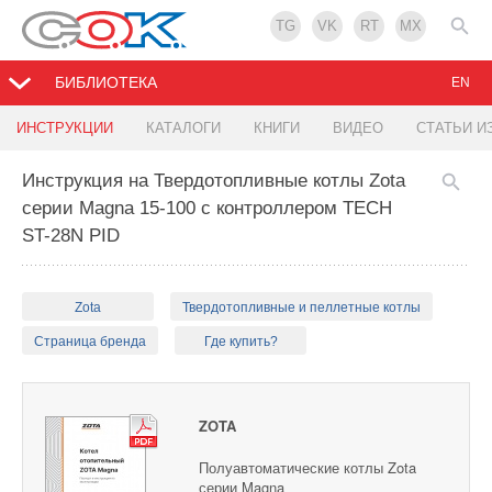
TG
VK
RT
MX
БИБЛИОТЕКА
EN
ИНСТРУКЦИИ
КАТАЛОГИ
КНИГИ
ВИДЕО
СТАТЬИ И
Инструкция на Твердотопливные котлы Zota
серии Magna 15-100 с контроллером TECH
ST-28N PID
Zota
Твердотопливные и пеллетные котлы
Страница бренда
Где купить?
ZOTA
Полуавтоматические котлы Zota
серии Magna