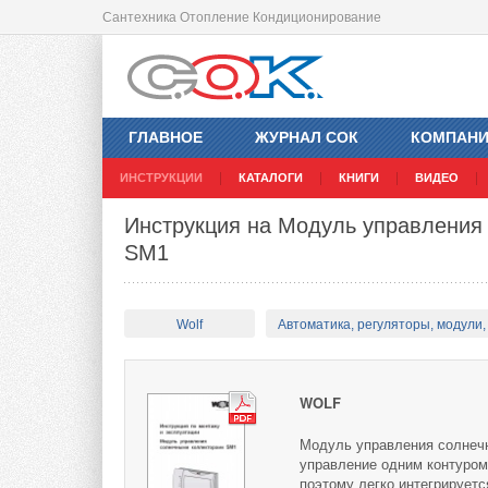
Сантехника Отопление Кондиционирование
ГЛАВНОЕ
ЖУРНАЛ СОК
КОМПАН
ИНСТРУКЦИИ
КАТАЛОГИ
КНИГИ
ВИДЕО
Инструкция на Модуль управления
SM1
Wolf
Автоматика, регуляторы, модули, 
WOLF
Модуль управления солнечн
управление одним контуром
поэтому легко интегрируетс