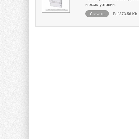
и эксплуатации.
Скачать
Pdf
373.56 Kb