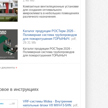
2.48 Mb
Компактные вентиляционные установки
для создания оптимального
микроклимата в небольших помещениях
различного назначения.
Каталог продукции РОСТерм 2026 -
Полимерная система трубопроводов
для пожаротушения ГОРЫНЫЧ.
pdf,
29.31 Mb
Каталог продукции РОСТерм 2026 -
Полимерная система трубопроводов
для пожаротушения ГОРЫНЫЧ
е документы
»
овое в инструкциях
VRF-системы Midea - Внутренние
напольные блоки V8 MIH-F3-5HN.
pdf,