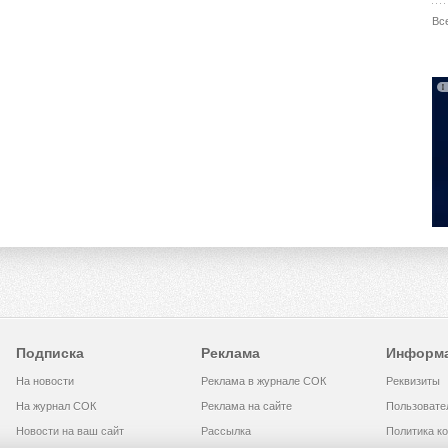
Вс
Подписка
Реклама
Информ
На новости
Реклама в журнале СОК
Реквизиты
На журнал СОК
Реклама на сайте
Пользовате
Новости на ваш сайт
Рассылка
Политика к