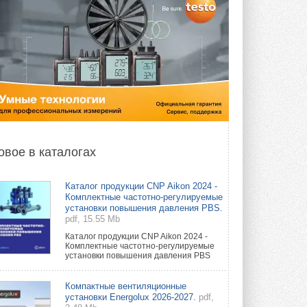
овое в каталогах
Каталог продукции CNP Aikon 2024 -
Комплектные частотно-регулируемые
установки повышения давления PBS.
pdf, 15.55 Mb
Каталог продукции CNP Aikon 2024 -
Комплектные частотно-регулируемые
установки повышения давления PBS
Компактные вентиляционные
установки Energolux 2026-2027.
pdf,