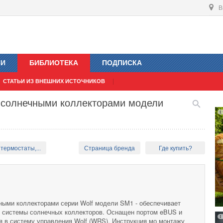
В
ИИ
БИБЛИОТЕКА
ПОДПИСКА
СТАТЬИ ИЗ ВНЕШНИХ ИСТОЧНИКОВ
 солнечными коллекторами модели
термостаты,...
Страница бренда
Где купить?
ыми коллекторами серии Wolf модели SM1 - обеспечивает
 системы солнечных коллекторов. Оснащен портом eBUS и
я в систему управления Wolf (WRS). Инструкция мо монтажу