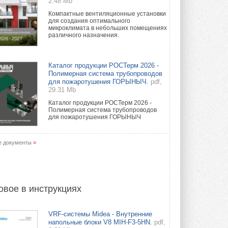
2.48 Mb
Компактные вентиляционные установки
для создания оптимального
микроклимата в небольших помещениях
различного назначения.
Каталог продукции РОСТерм 2026 -
Полимерная система трубопроводов
для пожаротушения ГОРЫНЫЧ.
pdf,
29.31 Mb
Каталог продукции РОСТерм 2026 -
Полимерная система трубопроводов
для пожаротушения ГОРЫНЫЧ
е документы
»
овое в инструкциях
VRF-системы Midea - Внутренние
напольные блоки V8 MIH-F3-5HN.
pdf,