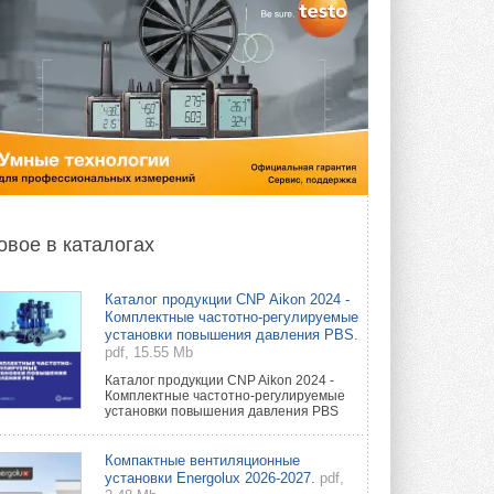
овое в каталогах
Каталог продукции CNP Aikon 2024 -
Комплектные частотно-регулируемые
установки повышения давления PBS.
pdf, 15.55 Mb
Каталог продукции CNP Aikon 2024 -
Комплектные частотно-регулируемые
установки повышения давления PBS
Компактные вентиляционные
установки Energolux 2026-2027.
pdf,