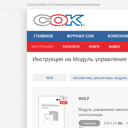
Сантехника Отопление Кондиционирование
ГЛАВНОЕ
ЖУРНАЛ СОК
КОМПАН
ИНСТРУКЦИИ
КАТАЛОГИ
КНИГИ
ВИДЕО
Инструкция на Модуль управления
Wolf
Автоматика, регуляторы, модули, 
WOLF
Модуль управления смесит
эксплуатации.
Скачать
Pdf
1.11 Mb
А