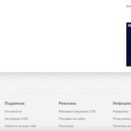
Вс
Подписка
Реклама
Информ
На новости
Реклама в журнале СОК
Реквизиты
На журнал СОК
Реклама на сайте
Пользовате
Новости на ваш сайт
Рассылка
Политика к