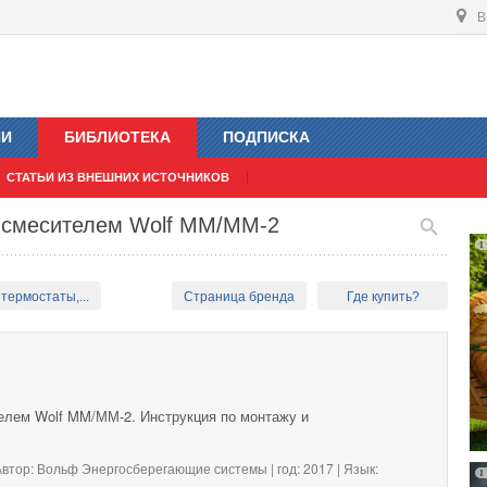
В
ИИ
БИБЛИОТЕКА
ПОДПИСКА
СТАТЬИ ИЗ ВНЕШНИХ ИСТОЧНИКОВ
 смесителем Wolf MM/ММ-2
термостаты,...
Страница бренда
Где купить?
елем Wolf MM/ММ-2. Инструкция по монтажу и
втор: Вольф Энергосберегающие системы | год: 2017 | Язык: