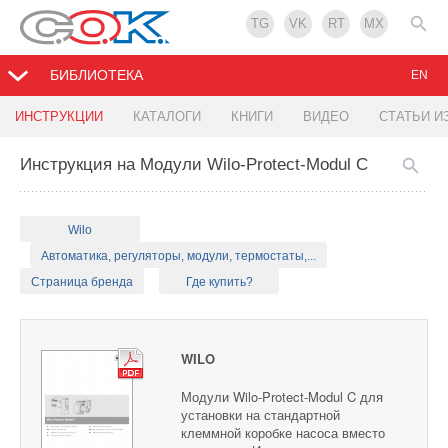
TG
VK
RT
MX
БИБЛИОТЕКА
EN
ИНСТРУКЦИИ
КАТАЛОГИ
КНИГИ
ВИДЕО
СТАТЬИ И
Инструкция на Модули Wilo-Protect-Modul C
Wilo
Автоматика, регуляторы, модули, термостаты,...
Страница бренда
Где купить?
WILO
Модули Wilo-Protect-Modul C для
установки на стандартной
клеммной коробке насоса вместо