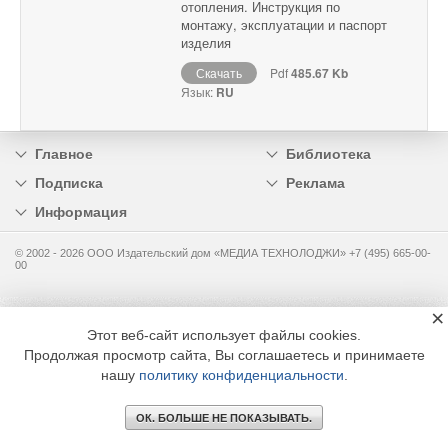
отопления. Инструкция по
монтажу, эксплуатации и паспорт
изделия
Скачать
Pdf
485.67 Kb
Язык:
RU
Главное
Библиотека
Подписка
Реклама
Информация
© 2002 - 2026 OOO Издательский дом «МЕДИА ТЕХНОЛОДЖИ» +7 (495) 665-00-
00
×
Этот веб-сайт использует файлы cookies.
Продолжая просмотр сайта, Вы соглашаетесь и принимаете
нашу
политику конфиденциальности
.
ОК. БОЛЬШЕ НЕ ПОКАЗЫВАТЬ.