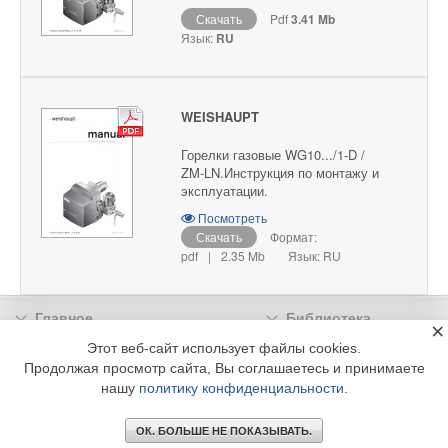
Скачать
Pdf
3.41 Mb
Язык:
RU
WEISHAUPT
Горелки газовые WG10.../1-D /
ZM-LN.Инструкция по монтажу и
эксплуатации.
Посмотреть
Скачать
Формат:
pdf
|
2.35 Mb
Язык: RU
Главное
Библиотека
×
Подписка
Реклама
Этот веб-сайт использует файлы cookies.
Продолжая просмотр сайта, Вы соглашаетесь и принимаете
Информация
нашу
политику конфиденциальности
.
© 2002 - 2026 OOO Издательский дом «МЕДИА ТЕХНОЛОДЖИ» +7 (495) 665-00-
00
ОК. БОЛЬШЕ НЕ ПОКАЗЫВАТЬ.