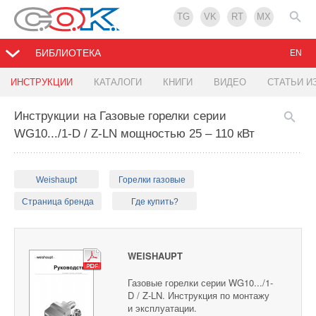
TG
VK
RT
MX
БИБЛИОТЕКА
EN
ИНСТРУКЦИИ
КАТАЛОГИ
КНИГИ
ВИДЕО
СТАТЬИ И
Инструкции на Газовые горелки серии
WG10.../1-D / Z-LN мощностью 25 – 110 кВт
Weishaupt
Горелки газовые
Страница бренда
Где купить?
WEISHAUPT
Газовые горелки серии WG10.../1-
D / Z-LN. Инструкция по монтажу
и эксплуатации.