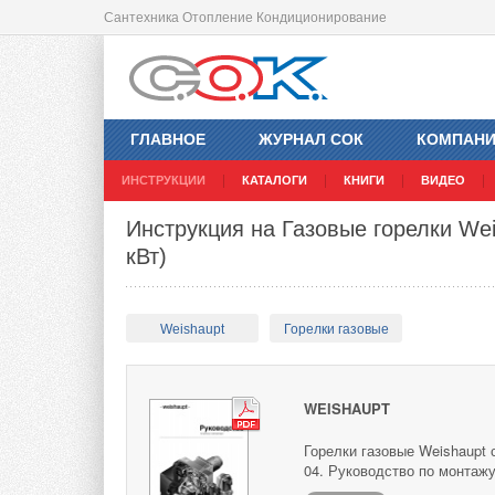
Сантехника Отопление Кондиционирование
ГЛАВНОЕ
ЖУРНАЛ СОК
КОМПАН
ИНСТРУКЦИИ
КАТАЛОГИ
КНИГИ
ВИДЕО
Инструкция на Газовые горелки Weis
кВт)
Weishaupt
Горелки газовые
WEISHAUPT
Горелки газовые Weishaupt с
04. Руководство по монтажу