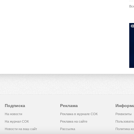
Вс
Подписка
Реклама
Информ
На новости
Реклама в журнале СОК
Реквизиты
На журнал СОК
Реклама на сайте
Пользовате
Новости на ваш сайт
Рассылка
Политика к