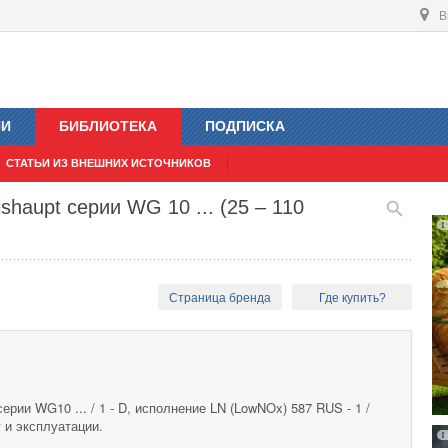
В
ИИ
БИБЛИОТЕКА
ПОДПИСКА
СТАТЬИ ИЗ ВНЕШНИХ ИСТОЧНИКОВ
haupt серии WG 10 ... (25 – 110
Страница бренда
Где купить?
ерии WG10 ... / 1 - D, исполнение LN (LowNOx) 587 RUS - 1 /
 и эксплуатации.