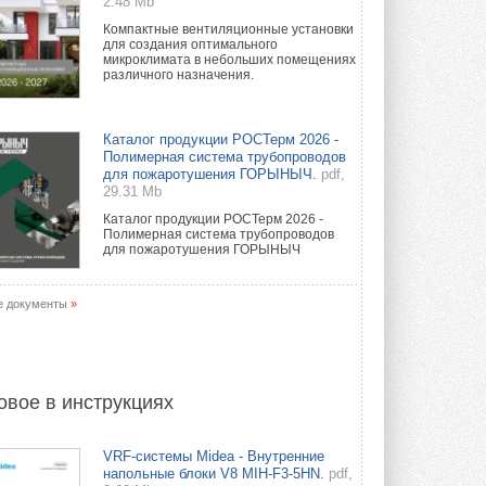
2.48 Mb
Компактные вентиляционные установки
для создания оптимального
микроклимата в небольших помещениях
различного назначения.
Каталог продукции РОСТерм 2026 -
Полимерная система трубопроводов
для пожаротушения ГОРЫНЫЧ.
pdf,
29.31 Mb
Каталог продукции РОСТерм 2026 -
Полимерная система трубопроводов
для пожаротушения ГОРЫНЫЧ
е документы
»
овое в инструкциях
VRF-системы Midea - Внутренние
напольные блоки V8 MIH-F3-5HN.
pdf,