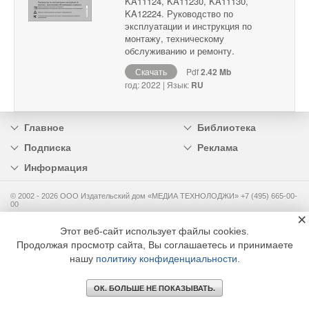
KA11124, KA11230, KA11130,
KA12224. Руководство по
эксплуатации и инструкция по
монтажу, техническому
обслуживанию и ремонту.
Скачать
Pdf
2.42 Mb
год: 2022 | Язык:
RU
Главное
Библиотека
Подписка
Реклама
Информация
© 2002 - 2026 OOO Издательский дом «МЕДИА ТЕХНОЛОДЖИ» +7 (495) 665-00-
00
×
Этот веб-сайт использует файлы cookies.
Продолжая просмотр сайта, Вы соглашаетесь и принимаете
нашу
политику конфиденциальности
.
ОК. БОЛЬШЕ НЕ ПОКАЗЫВАТЬ.