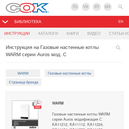
TG
VK
RT
MX
БИБЛИОТЕКА
EN
ИНСТРУКЦИИ
КАТАЛОГИ
КНИГИ
ВИДЕО
СТАТЬИ И
Инструкция на Газовые настенные котлы
WARM серии Auros мод. С
WARM
Газовые настенные котлы
Страница бренда
WARM
Газовые настенные котлы WARM
серии Auros модификация С
KA11212, KA11112, KA11224,