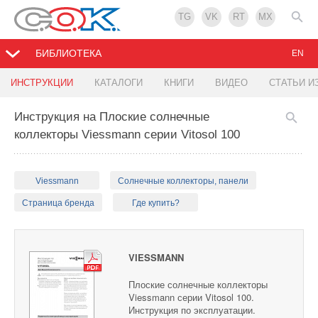
TG
VK
RT
MX
БИБЛИОТЕКА
EN
ИНСТРУКЦИИ
КАТАЛОГИ
КНИГИ
ВИДЕО
СТАТЬИ И
Инструкция на Плоские солнечные
коллекторы Viessmann серии Vitosol 100
Viessmann
Солнечные коллекторы, панели
Страница бренда
Где купить?
VIESSMANN
Плоские солнечные коллекторы
Viessmann серии Vitosol 100.
Инструкция по эксплуатации.